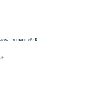
avec titre imprime9, (1)
ue
.