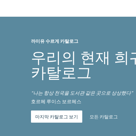
까미유 수르게 카탈로그
우리의 현재 희
카탈로그
“나는 항상 천국을 도서관 같은 곳으로 상상했다”
호르헤 루이스 보르헤스
마지막 카탈로그 보기
모든 카탈로그