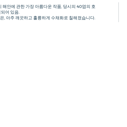
디 해안에 관한 가장 아름다운 작품, 당시의 40엽의 호
되어 있음.
 않은, 아주 깨끗하고 훌륭하게 수채화로 칠해졌습니다.