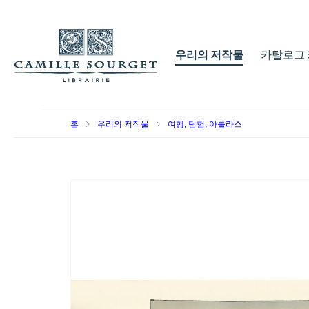
우리의 저작물
카탈로그 
홈
우리의 저작물
여행, 탐험, 아틀라스