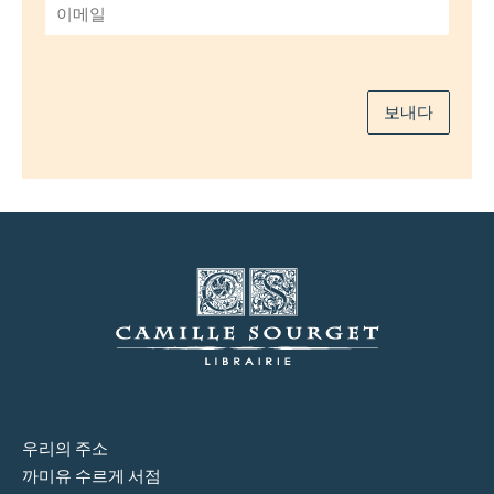
이
메
일
*
보내다
우리의 주소
까미유 수르게 서점