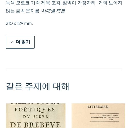
녹색 모로코 가죽 제목 조각, 점박이 가장자리
.
거의 보이지
않는 금속 문지름.
시대별 제본.
210 x 129 mm.
더 읽기
같은 주제에 대해