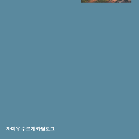
까미유 수르게 카탈로그