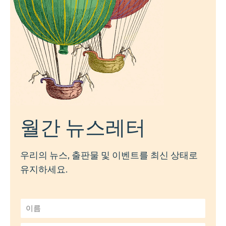
월간 뉴스레터
우리의 뉴스, 출판물 및 이벤트를 최신 상태로
유지하세요.
이
름
*