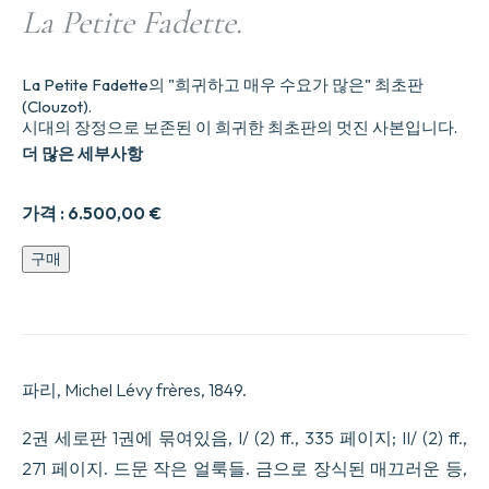
La Petite Fadette.
La Petite Fadette의 "희귀하고 매우 수요가 많은" 최초판
(Clouzot).
시대의 장정으로 보존된 이 희귀한 최초판의 멋진 사본입니다.
더 많은 세부사항
가격 :
6.500,00
€
La
구매
Petite
Fadette.
수
량
파리, Michel Lévy frères, 1849.
2권 세로판 1권에 묶여있음, I/ (2) ff., 335 페이지; II/ (2) ff.,
271 페이지. 드문 작은 얼룩들. 금으로 장식된 매끄러운 등,