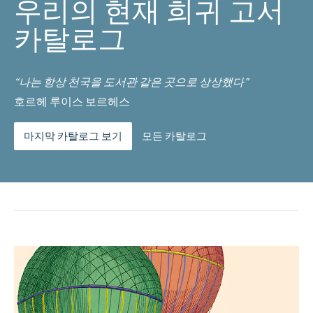
우리의 현재 희귀 고서
카탈로그
“나는 항상 천국을 도서관 같은 곳으로 상상했다”
호르헤 루이스 보르헤스
마지막 카탈로그 보기
모든 카탈로그