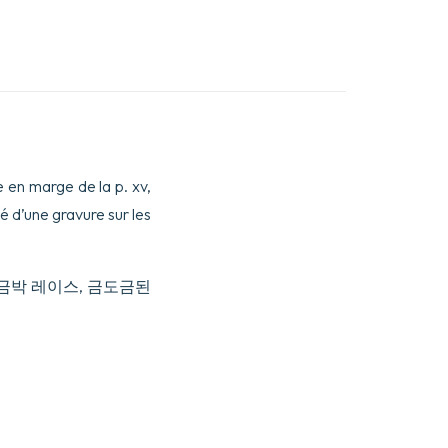
rée en marge de la p. xv,
é d’une gravure sur les
 금박 레이스, 금도금된