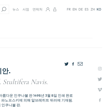
뉴스
서점
연락처
FR
EN
DE
ES
ZH
KO
티안.
 Stultifera Navis.
아름다운 인쿠나불 판 1498년 3월 8일 인쇄 완료
화는 에르빈 파노프스키에 의해 알브레히트 뒤러에 기재됨.
 인쿠나불 판.