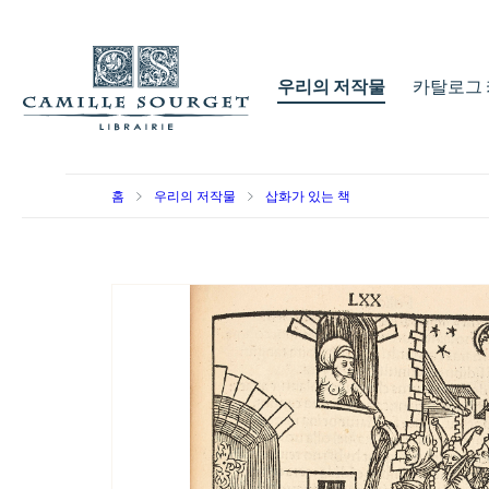
우리의 저작물
카탈로그 
홈
우리의 저작물
삽화가 있는 책