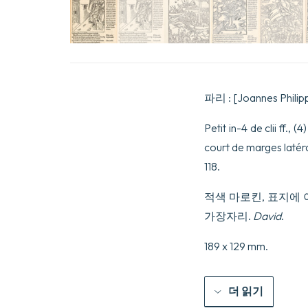
파리 : [Joannes Philip
Petit in-4 de clii ff., 
court de marges latéra
118.
적색 마로킨, 표지에 
가장자리.
David
.
189 x 129 mm.
더 읽기