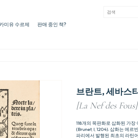
카미유 수르제
판매 중인 책?
브란트, 세바스
[La Nef des Fous].
118개의 목판화로 삽화된 가장 
(Brunet, I, 1204). 삽
파리에서 발행된 최초의 라틴어