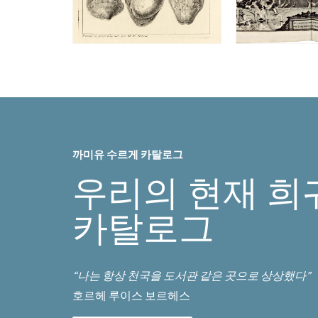
까미유 수르게 카탈로그
우리의 현재 희
카탈로그
“나는 항상 천국을 도서관 같은 곳으로 상상했다”
호르헤 루이스 보르헤스