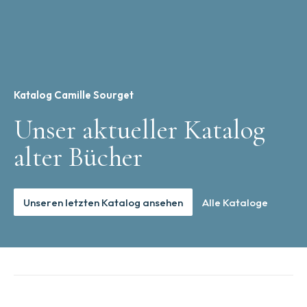
Katalog Camille Sourget
Unser aktueller Katalog
alter Bücher
Unseren letzten Katalog ansehen
Alle Kataloge