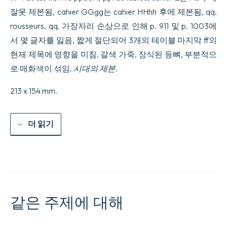
잘못 제본됨, cahier GGgg는 cahier HHhh 후에 제본됨, qq.
rousseurs, qq. 가장자리 손상으로 인해 p. 911 및 p. 1003에
서 몇 글자를 잃음, 짧게 절단되어 3개의 테이블 마지막 ff의
현재 제목에 영향을 미침. 갈색 가죽, 장식된 등뼈, 부분적으
로 매화색이 섞임.
시대의 제본
.
213 x 154 mm.
더 읽기
같은 주제에 대해