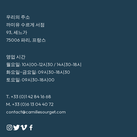
우리의 주소
까미유 수르게 서점
93, 세느가
75006 파리, 프랑스
영업 시간
월요일: 10시00-12시30 / 14시30-18시
화요일~금요일: 09시30-18시30
토요일: 09시30-18시00
T. +33 (0)1 42 84 16 68
M. +33 (0)6 13 04 40 72
contact@camillesourget.com