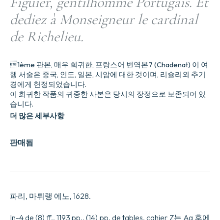
Figuier, gentilhomme Portugais. Et
dediez à Monseigneur le cardinal
de Richelieu.
1ème 판본, 매우 희귀한, 프랑스어 번역본7 (Chadenat) 이 여
행 서술은 중국, 인도, 일본, 시암에 대한 것이며, 리슐리외 추기
경에게 헌정되었습니다.
이 희귀한 작품의 귀중한 사본은 당시의 장정으로 보존되어 있
습니다.
더 많은 세부사항
판매됨
파리, 마튀랭 에노, 1628.
In-4 de (8) ff., 1193 pp., (14) pp. de tables, cahier Z는 Aa 후에