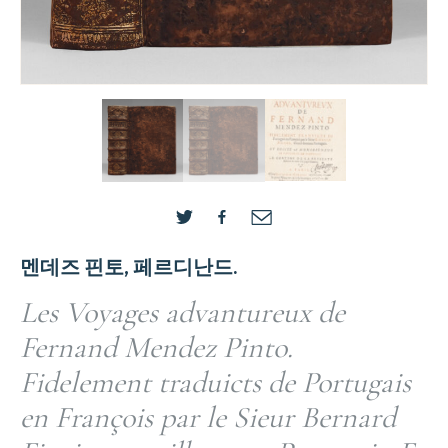
멘데즈 핀토, 페르디난드.
Les Voyages advantureux de
Fernand Mendez Pinto.
Fidelement traduicts de Portugais
en François par le Sieur Bernard