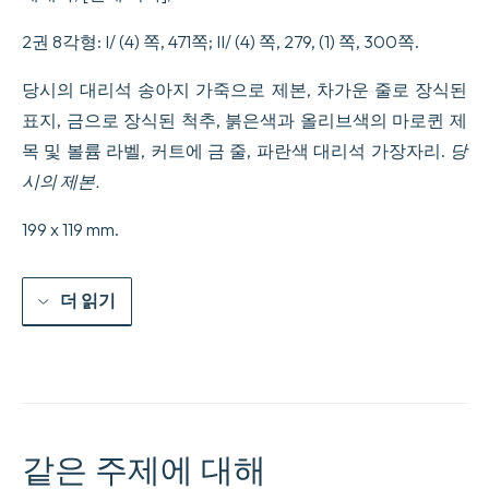
2권 8각형: I/ (4) 쪽, 471쪽; II/ (4) 쪽, 279, (1) 쪽, 300쪽.
당시의 대리석 송아지 가죽으로 제본, 차가운 줄로 장식된
표지, 금으로 장식된 척추, 붉은색과 올리브색의 마로퀸 제
목 및 볼륨 라벨, 커트에 금 줄, 파란색 대리석 가장자리.
당
시의 제본.
199 x 119 mm.
더 읽기
같은 주제에 대해