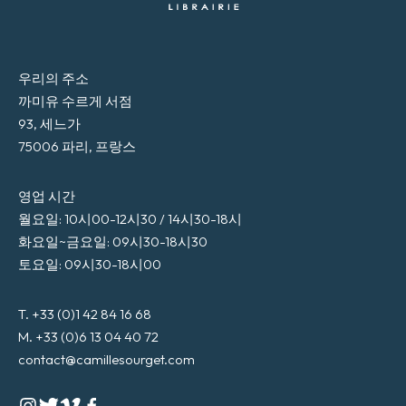
우리의 주소
까미유 수르게 서점
93, 세느가
75006 파리, 프랑스
영업 시간
월요일: 10시00-12시30 / 14시30-18시
화요일~금요일: 09시30-18시30
토요일: 09시30-18시00
T. +33 (0)1 42 84 16 68
M. +33 (0)6 13 04 40 72
contact@camillesourget.com