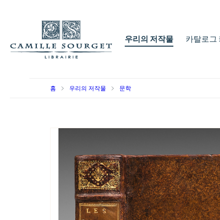
우리의 저작물
카탈로그 
홈
우리의 저작물
문학