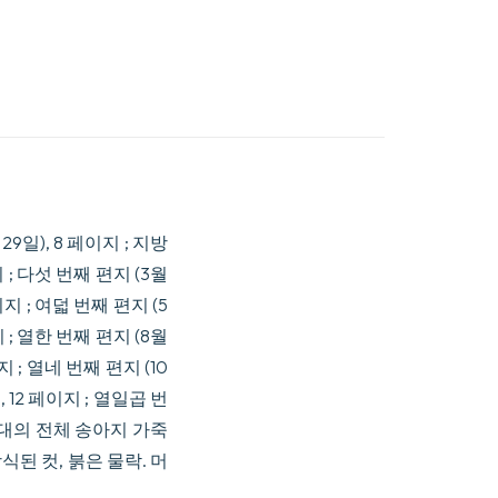
월 29일), 8 페이지 ; 지방
지 ; 다섯 번째 편지 (3월
이지 ; 여덟 번째 편지 (5
지 ; 열한 번째 편지 (8월
지 ; 열네 번째 편지 (10
, 12 페이지 ; 열일곱 번
지. 시대의 전체 송아지 가죽
식된 컷, 붉은 물락. 머