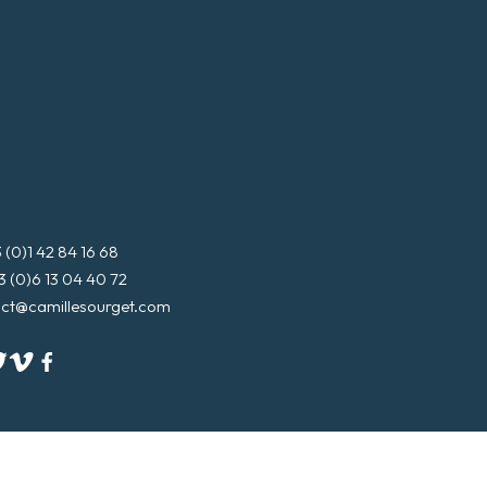
3 (0)1 42 84 16 68
3 (0)6 13 04 40 72
ct@camillesourget.com