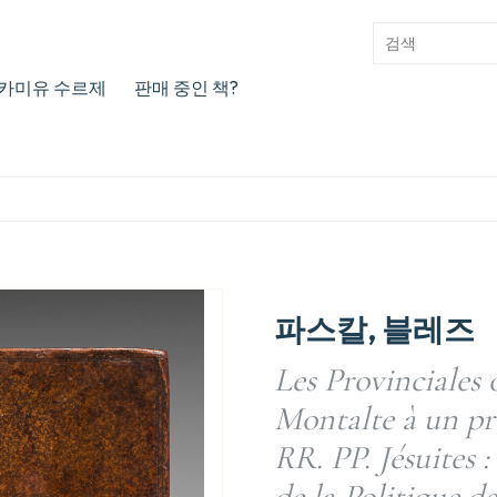
카미유 수르제
판매 중인 책?
파스칼, 블레즈
Les Provinciales o
Montalte à un pro
RR. PP. Jésuites :
de la Politique de