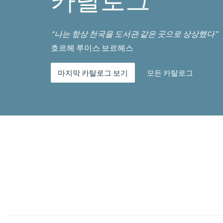
카탈로그
“나는 항상 천국을 도서관 같은 곳으로 상상했다”
호르헤 루이스 보르헤스
마지막 카탈로그 보기
모든 카탈로그