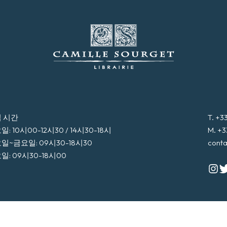
 시간
T. +3
: 10시00-12시30 / 14시30-18시
M. +3
일~금요일: 09시30-18시30
conta
일: 09시30-18시00
© Librairie Camille Sourget 2026
일반 조건
크레딧