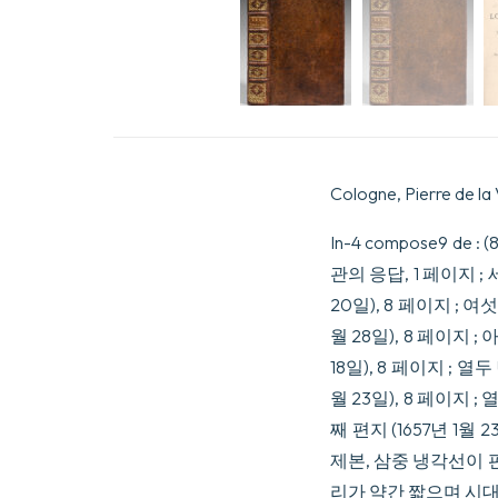
Cologne, Pierre de la 
In-4 compose9 de 
관의 응답, 1 페이지 ; 
20일), 8 페이지 ; 여
월 28일), 8 페이지 ;
18일), 8 페이지 ; 열
월 23일), 8 페이지 ;
째 편지 (1657년 1월 
제본, 삼중 냉각선이 판
리가 약간 짧으며 시대