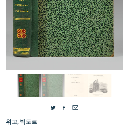
위고, 빅토르