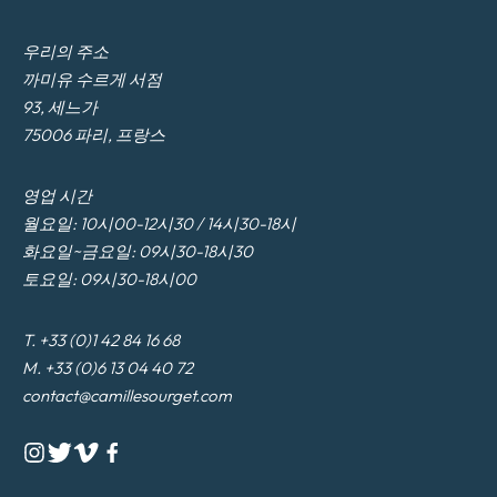
우리의 주소
까미유 수르게 서점
93, 세느가
75006 파리, 프랑스
영업 시간
월요일: 10시00-12시30 / 14시30-18시
화요일~금요일: 09시30-18시30
토요일: 09시30-18시00
T. +33 (0)1 42 84 16 68
M. +33 (0)6 13 04 40 72
contact@camillesourget.com