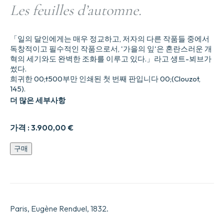
Les feuilles d’automne.
「일의 달인에게는 매우 정교하고, 저자의 다른 작품들 중에서
독창적이고 필수적인 작품으로서, '가을의 잎'은 혼란스러운 개
혁의 세기와도 완벽한 조화를 이루고 있다.」라고 생트-뵈브가
썼다.
희귀한 00;t500부만 인쇄된 첫 번째 판입니다 00;(Clouzot,
145).
더 많은 세부사항
가격 :
3.900,00
€
Les
구매
feuilles
dautomne.
수
량
Paris, Eugène Renduel, 1832.