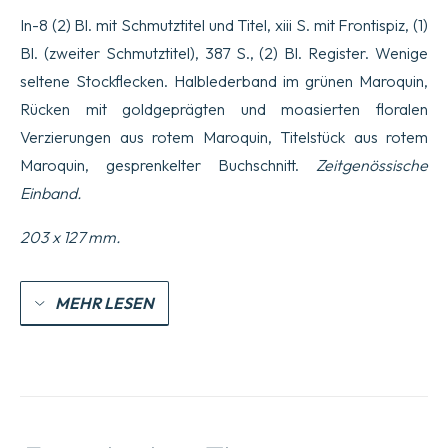
In-8 (2) Bl. mit Schmutztitel und Titel, xiii S. mit Frontispiz, (1)
Bl. (zweiter Schmutztitel), 387 S., (2) Bl. Register. Wenige
seltene Stockflecken. Halblederband im grünen Maroquin,
Rücken mit goldgeprägten und moasierten floralen
Verzierungen aus rotem Maroquin, Titelstück aus rotem
Maroquin, gesprenkelter Buchschnitt.
Zeitgenössische
Einband.
203 x 127 mm.
MEHR LESEN