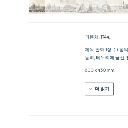
피렌체, 1744.
제목 판화 1장, (1)
등뼈, 테두리에 금선,
600 x 430 mm.
더 읽기