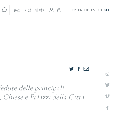
뉴스
서점
연락처
FR
EN
DE
ES
ZH
KO
dute delle principali
 Chiese e Palazzi della Citta