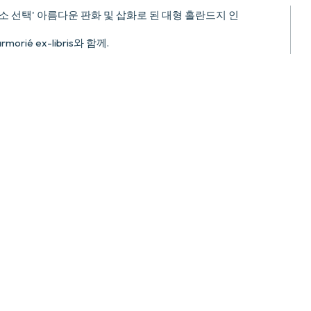
 장소 선택' 아름다운 판화 및 삽화로 된 대형 홀란드지 인
morié ex-libris와 함께.