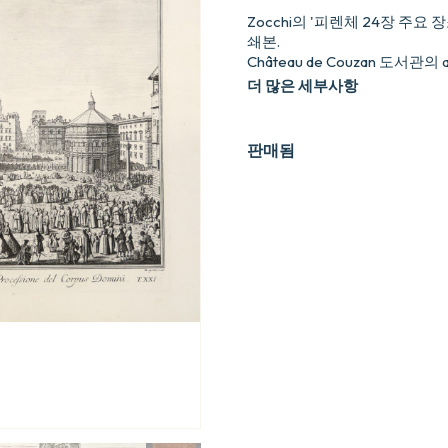
Zocchi의 '피렌체 24장 주요
쇄본.
Château de Couzan 도서관의 ar
더 많은 세부사항
판매됨