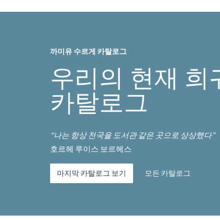
까미유 수르게 카탈로그
우리의 현재 희
카탈로그
“나는 항상 천국을 도서관 같은 곳으로 상상했다”
호르헤 루이스 보르헤스
마지막 카탈로그 보기
모든 카탈로그