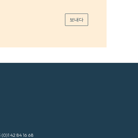
일
*
보내다
3 (0)1 42 84 16 68