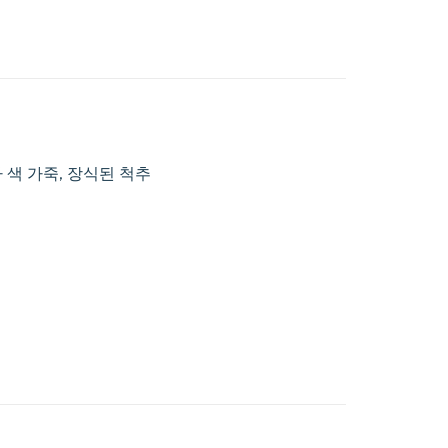
나 색 가죽, 장식된 척추