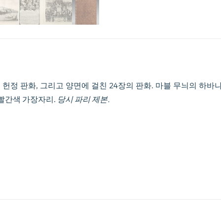
 장의 헌정 판화, 그리고 양면에 걸친 24장의 판화. 마블 무늬의 하바
 빨간색 가장자리.
당시 파리 제본.