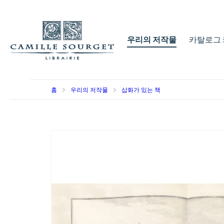
우리의 저작물
카탈로그 
홈
우리의 저작물
삽화가 있는 책