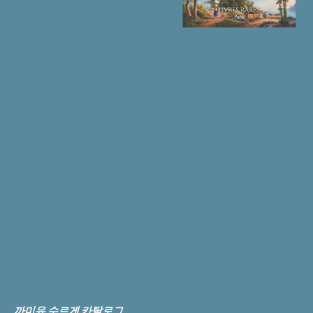
까미유 수르게 카탈로그