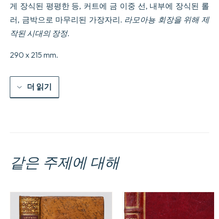
게 장식된 평평한 등, 커트에 금 이중 선, 내부에 장식된 롤
러, 금박으로 마무리된 가장자리.
라모아뇽 회장을 위해 제
작된 시대의 장정
.
290 x 215 mm.
더 읽기
같은 주제에 대해