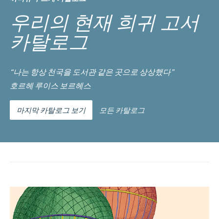
우리의 현재 희귀 고서
카탈로그
“나는 항상 천국을 도서관 같은 곳으로 상상했다”
호르헤 루이스 보르헤스
마지막 카탈로그 보기
모든 카탈로그