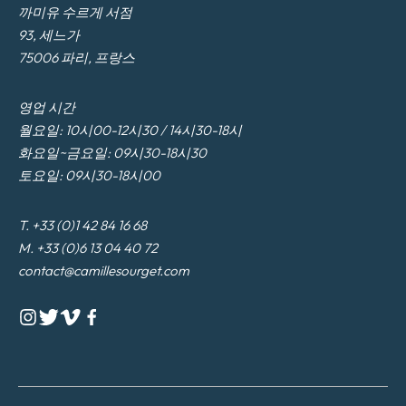
까미유 수르게 서점
93, 세느가
75006 파리, 프랑스
영업 시간
월요일: 10시00-12시30 / 14시30-18시
화요일~금요일: 09시30-18시30
토요일: 09시30-18시00
T. +33 (0)1 42 84 16 68
M. +33 (0)6 13 04 40 72
contact@camillesourget.com