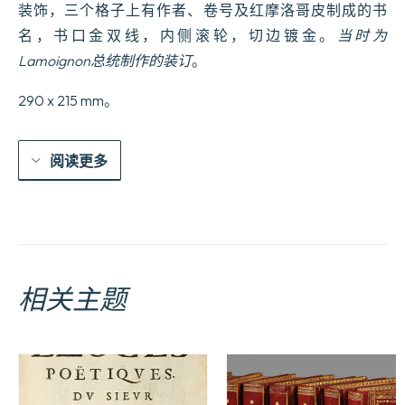
装饰，三个格子上有作者、卷号及红摩洛哥皮制成的书
名，书口金双线，内侧滚轮，切边镀金。
当时为
Lamoignon总统制作的装订
。
290 x 215 mm。
阅读更多
相关主题