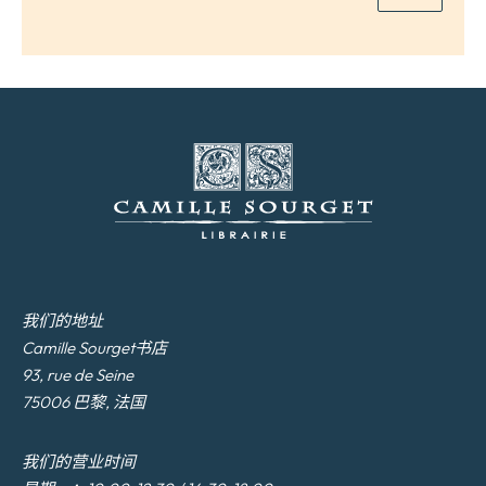
我们的地址
Camille Sourget书店
93, rue de Seine
75006 巴黎, 法国
我们的营业时间