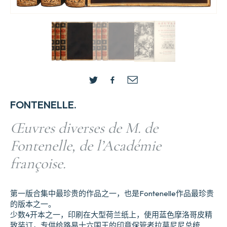
FONTENELLE.
Œuvres diverses de M. de
Fontenelle, de l’Académie
françoise.
第一版合集中最珍贵的作品之一，也是Fontenelle作品最珍贵
的版本之一。
少数4开本之一，印刷在大型荷兰纸上，使用蓝色摩洛哥皮精
致装订，专供给路易十六国王的印章保管者拉莫尼尼总统