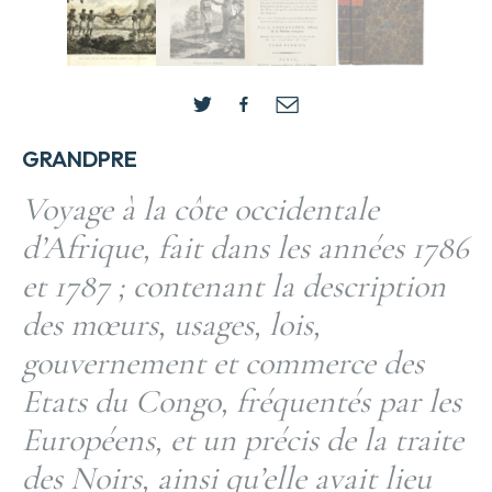
GRANDPRE
Voyage à la côte occidentale
d’Afrique, fait dans les années 1786
et 1787 ; contenant la description
des mœurs, usages, lois,
gouvernement et commerce des
Etats du Congo, fréquentés par les
Européens, et un précis de la traite
des Noirs, ainsi qu’elle avait lieu