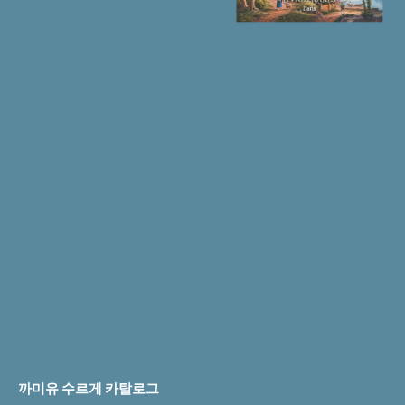
까미유 수르게 카탈로그