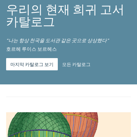
우리의 현재 희귀 고서
카탈로그
“나는 항상 천국을 도서관 같은 곳으로 상상했다”
호르헤 루이스 보르헤스
마지막 카탈로그 보기
모든 카탈로그