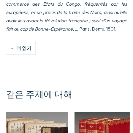
commerce des Etats du Congo, fréquentés par les
Européens, et un précis de la traite des Noirs, ainsi qu’elle
avait lieu avant la Révolution française ; suivi d’un voyage
fait au cap de Bonne-Espérance, …
Paris, Dentu, 1801.
더 읽기
같은 주제에 대해