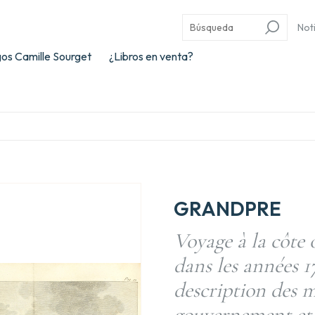
Not
os Camille Sourget
¿Libros en venta?
GRANDPRE
Voyage à la côte 
dans les années 1
description des m
gouvernement et