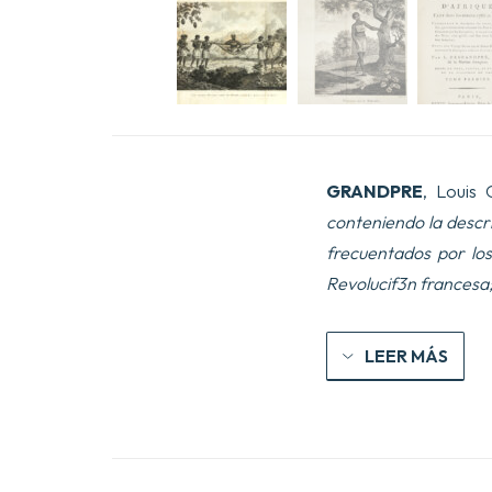
GRANDPRE
, Louis 
conteniendo la descri
frecuentados por los
Revolucif3n francesa;
LEER MÁS