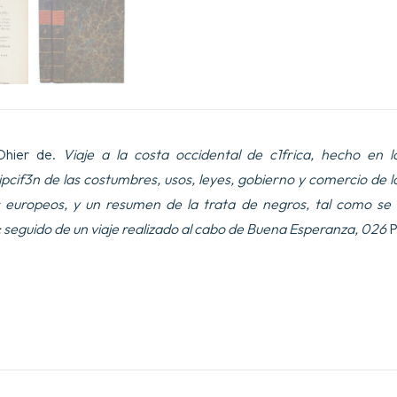
Ohier de.
Viaje a la costa occidental de c1frica, hecho en l
pcif3n de las costumbres, usos, leyes, gobierno y comercio de 
 europeos, y un resumen de la trata de negros, tal como se 
 seguido de un viaje realizado al cabo de Buena Esperanza, 026
P