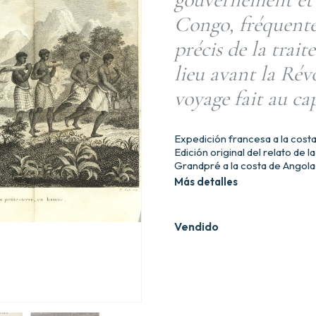
Congo, fréquenté
précis de la trait
lieu avant la Révo
voyage fait au c
Expedición francesa a la costa
Edición original del relato de 
Grandpré a la costa de Angola
Más detalles
Vendido