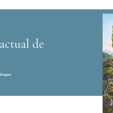
actual de
álogos