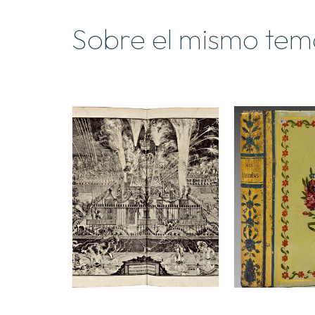
Sobre el mismo tem