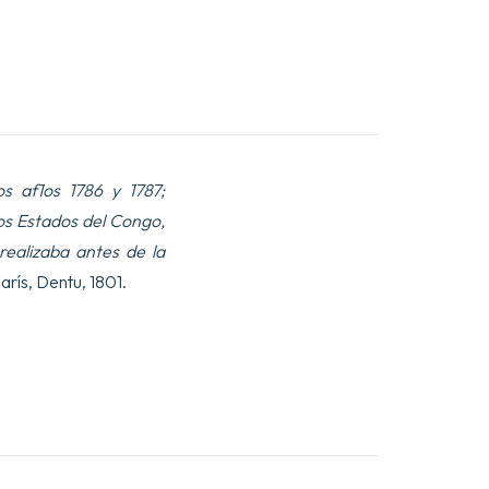
os af1os 1786 y 1787;
los Estados del Congo,
realizaba antes de la
arís, Dentu, 1801.