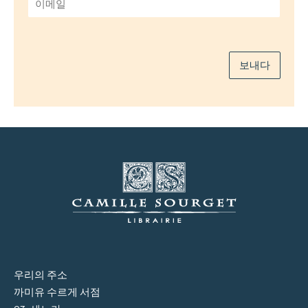
메
일
*
보내다
우리의 주소
까미유 수르게 서점