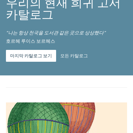
우리의 현재 희귀 고서
카탈로그
“나는 항상 천국을 도서관 같은 곳으로 상상했다”
호르헤 루이스 보르헤스
마지막 카탈로그 보기
모든 카탈로그