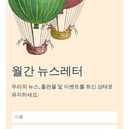
월간 뉴스레터
우리의 뉴스, 출판물 및 이벤트를 최신 상태로
유지하세요.
이
름
*
이