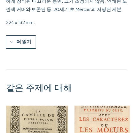
하게 장식된 매끄러운 등면, 크기 조정되지 않음. 인쇄된 노
란색 커버와 보존된 등. 20세기 초 Mercier의 서명된 제본.
224 x 132 mm.
더 읽기
같은 주제에 대해