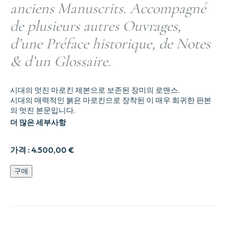
anciens Manuscrits. Accompagné
de plusieurs autres Ouvrages,
d’une Préface historique, de Notes
& d’un Glossaire.
시대의 멋진 마로킨 제본으로 보존된 장미의 로맨스.
시대의 매력적인 붉은 마로킨으로 장착된 이 매우 희귀한 판본
의 멋진 본문입니다.
더 많은 세부사항
가격 :
4.500,00
€
장
구매
미
의
소
설…
여