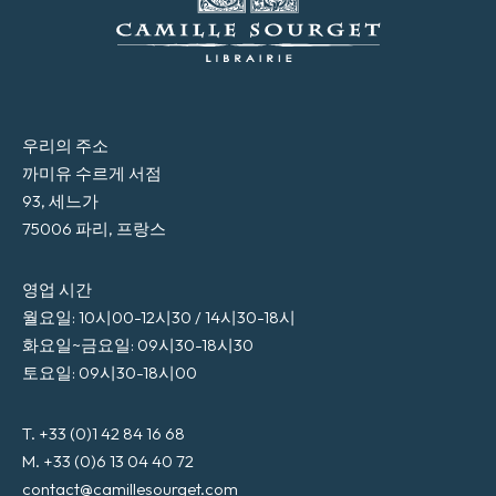
우리의 주소
까미유 수르게 서점
93, 세느가
75006 파리, 프랑스
영업 시간
월요일: 10시00-12시30 / 14시30-18시
화요일~금요일: 09시30-18시30
토요일: 09시30-18시00
T. +33 (0)1 42 84 16 68
M. +33 (0)6 13 04 40 72
contact@camillesourget.com