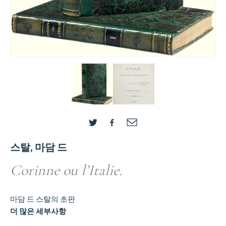
스탈, 마담 드
Corinne ou l’Italie.
마담 드 스탈의 초판
더 많은 세부사항