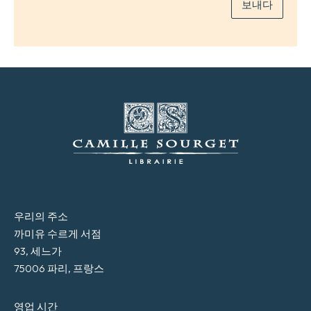
보내다
우리의 주소
까미유 수르게 서점
93, 세느가
75006 파리, 프랑스
영업 시간