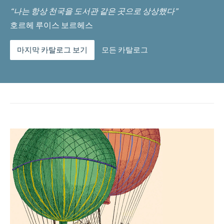
“나는 항상 천국을 도서관 같은 곳으로 상상했다”
호르헤 루이스 보르헤스
마지막 카탈로그 보기
모든 카탈로그