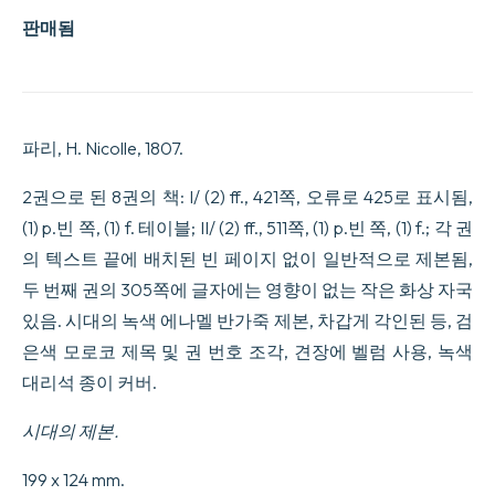
판매됨
파리, H. Nicolle, 1807.
2권으로 된 8권의 책: I/ (2) ff., 421쪽, 오류로 425로 표시됨,
(1) p.빈 쪽, (1) f. 테이블; II/ (2) ff., 511쪽, (1) p.빈 쪽, (1) f.; 각 권
의 텍스트 끝에 배치된 빈 페이지 없이 일반적으로 제본됨,
두 번째 권의 305쪽에 글자에는 영향이 없는 작은 화상 자국
있음. 시대의 녹색 에나멜 반가죽 제본, 차갑게 각인된 등, 검
은색 모로코 제목 및 권 번호 조각, 견장에 벨럼 사용, 녹색
대리석 종이 커버.
시대의 제본.
199 x 124 mm.