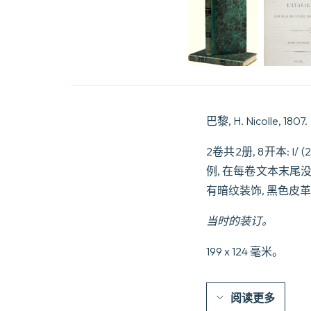
巴黎, H. Nicolle, 1807.
2卷共2册, 8开本: I/ (
例, 在每卷文本末尾
有暗纹装饰, 黑色皮
当时的装订。
199 x 124 毫米。
阅读更多