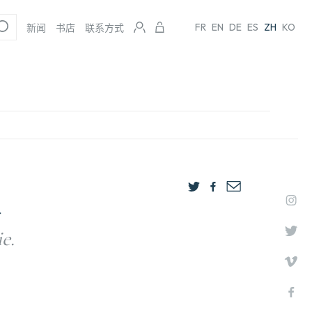
FR
EN
DE
ES
ZH
KO
新闻
书店
联系方式
人
e.