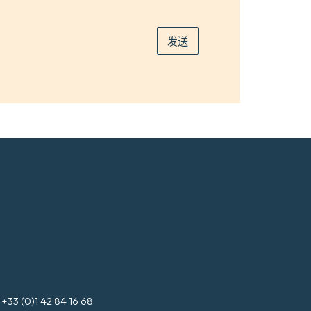
邮
件
*
发送
3 (0)1 42 84 16 68