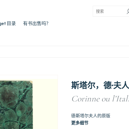
rget 目录
有书出售吗？
斯塔尔，德·夫
Corinne ou l’Itali
德·斯塔尔夫人的原版
更多细节