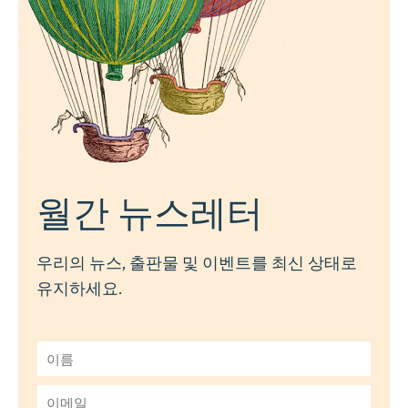
월간 뉴스레터
우리의 뉴스, 출판물 및 이벤트를 최신 상태로
유지하세요.
이
름
*
이