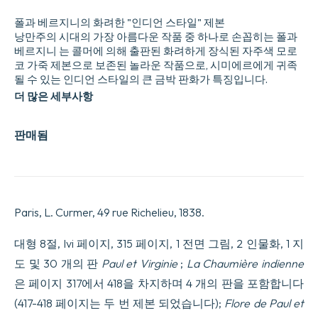
폴과 베르지니의 화려한 "인디언 스타일" 제본
낭만주의 시대의 가장 아름다운 작품 중 하나로 손꼽히는 폴과
베르지니 는 콜머에 의해 출판된 화려하게 장식된 자주색 모로
코 가죽 제본으로 보존된 놀라운 작품으로, 시미에르에게 귀족
될 수 있는 인디언 스타일의 큰 금박 판화가 특징입니다.
더 많은 세부사항
판매됨
Paris, L. Curmer, 49 rue Richelieu, 1838.
대형 8절, lvi 페이지, 315 페이지, 1 전면 그림, 2 인물화, 1 지
도 및 30 개의 판
Paul et Virginie
;
La Chaumière indienne
은 페이지 317에서 418을 차지하며 4 개의 판을 포함합니다
(417-418 페이지는 두 번 제본 되었습니다);
Flore de Paul et