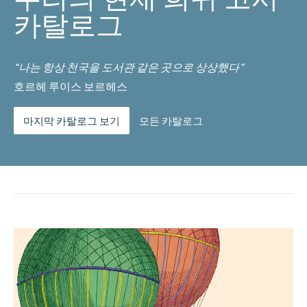
카탈로그
“나는 항상 천국을 도서관 같은 곳으로 상상했다”
호르헤 루이스 보르헤스
마지막 카탈로그 보기
모든 카탈로그