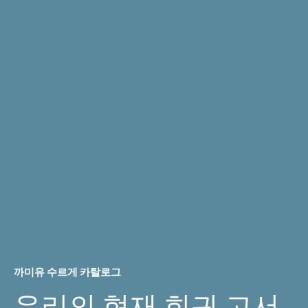
까미유 수르게 카탈로그
우리의 현재 희귀 고서