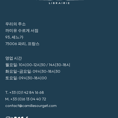
우리의 주소
까미유 수르게 서점
93, 세느가
75006 파리, 프랑스
영업 시간
월요일: 10시00-12시30 / 14시30-18시
화요일~금요일: 09시30-18시30
토요일: 09시30-18시00
T. +33 (0)1 42 84 16 68
M. +33 (0)6 13 04 40 72
contact@camillesourget.com