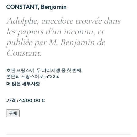
CONSTANT, Benjamin
Adolphe, anecdote trouvée dans
les papiers d’un inconnu, et
publiée par M. Benjamin de
Constant.
초판 프랑스어, 두 파리지앵 중 첫 번째.
본문의 프랑스어로, n°225.
더 많은 세부사항
가격 :
4.500,00
€
Adolphe,
구매
anecdote
trouve9e
dans
les