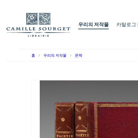
우리의 저작물
카탈로그 
홈
우리의 저작물
문학