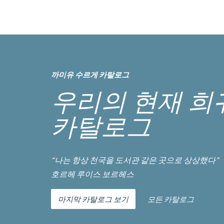
까미유 수르게 카탈로그
우리의 현재 희
카탈로그
“나는 항상 천국을 도서관 같은 곳으로 상상했다”
호르헤 루이스 보르헤스
마지막 카탈로그 보기
모든 카탈로그