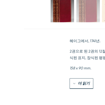
헤이그에서, 1741년.
2권으로 된 2권의 12절판:
식된 표지, 장식된 평
158 x 90 mm.
더 읽기