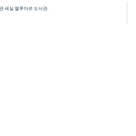
서관 세실 엘루아르 도서관.