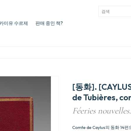
카미유 수르제
판매 중인 책?
[동화]. [CAYLUS
de Tubières, co
Féeries nouvelles.
Comte de Caylus의 동화