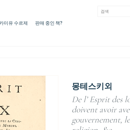
카미유 수르제
판매 중인 책?
몽테스키외
De l’ Esprit des l
doivent avoir ave
gouvernement, les
religion, &c.