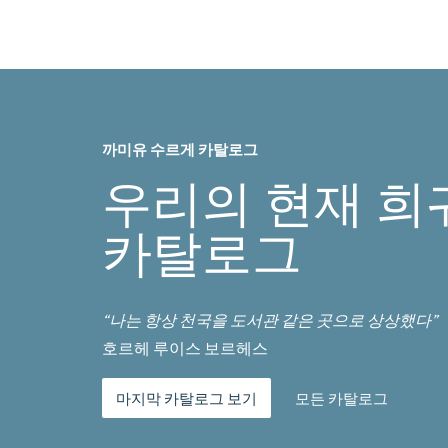
까미유 수르게 카탈로그
우리의 현재 희
카탈로그
“나는 항상 천국을 도서관 같은 곳으로 상상했다”
호르헤 루이스 보르헤스
마지막 카탈로그 보기
모든 카탈로그