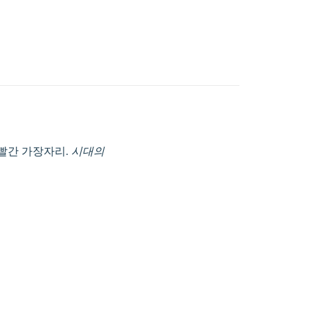
, 빨간 가장자리.
시대의