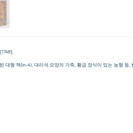
[1748].
 대형 책(in-4). 대리석 모양의 가죽, 황금 장식이 있는 능형 등