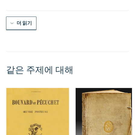
량
더 읽기
같은 주제에 대해