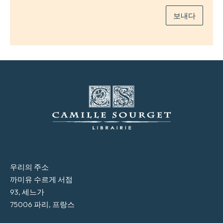
보내다
우리의 주소
까미유 수르게 서점
93, 세느가
75006 파리, 프랑스