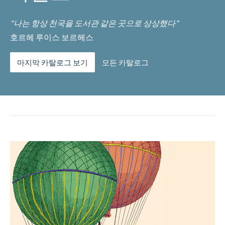
“나는 항상 천국을 도서관 같은 곳으로 상상했다”
호르헤 루이스 보르헤스
마지막 카탈로그 보기
모든 카탈로그