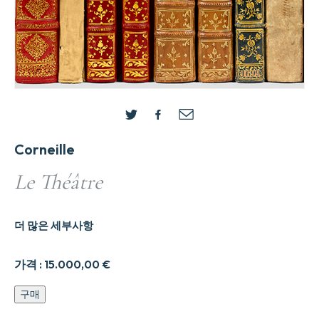
Corneille
Le Théâtre
더 많은 세부사항
가격 :
15.000,00
€
Le
구매
The9e2tre
수