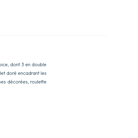
spice, dont 3 en double
ilet doré encadrant les
pes décorées, roulette