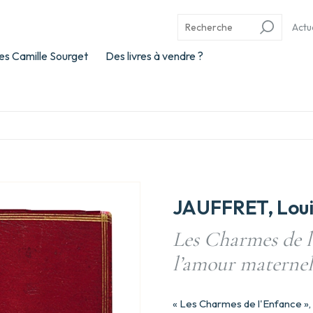
Actu
es Camille Sourget
Des livres à vendre ?
JAUFFRET, Loui
Les Charmes de l’
l’amour maternel
« Les Charmes de l'Enfance », 