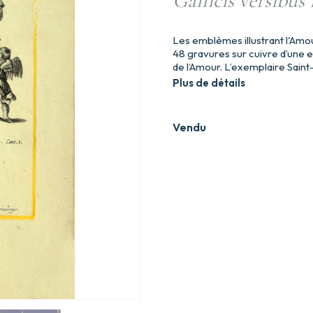
Gallicis versibus i
Les emblèmes illustrant l'Amo
48 gravures sur cuivre d’une e
de l’Amour. L’exemplaire Sain
Plus de détails
Vendu