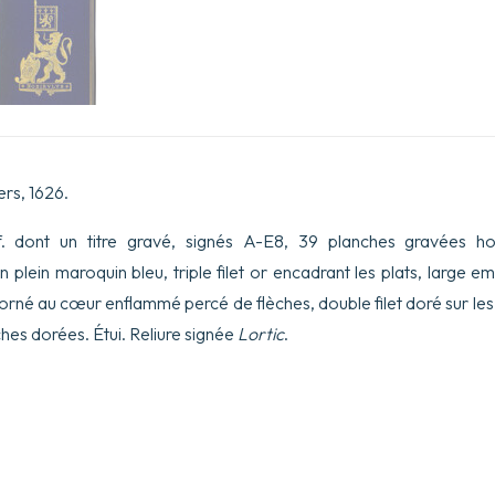
rs, 1626.
ff. dont un titre gravé, signés A-E8, 39 planches gravées ho
en plein maroquin bleu, triple filet or encadrant les plats, large
 orné au cœur enflammé percé de flèches, double filet doré sur les
ches dorées. Étui. Reliure signée
Lortic
.