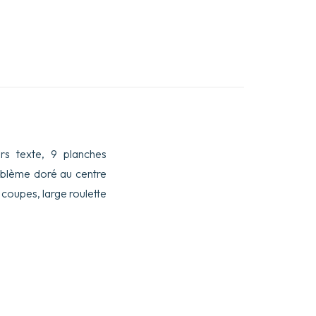
rs texte, 9 planches
 emblème doré au centre
 coupes, large roulette