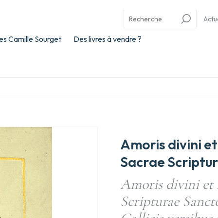
Actu
es Camille Sourget
Des livres à vendre ?
Amoris divini et
Sacrae Scriptu
Amoris divini et 
Scripturae Sanct