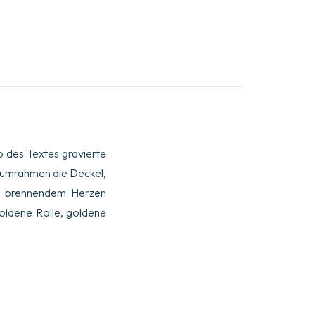
lb des Textes gravierte
n umrahmen die Deckel,
it brennendem Herzen
goldene Rolle, goldene