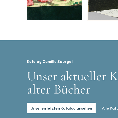
Katalog Camille Sourget
Unser aktueller K
alter Bücher
Unseren letzten Katalog ansehen
Alle Kat