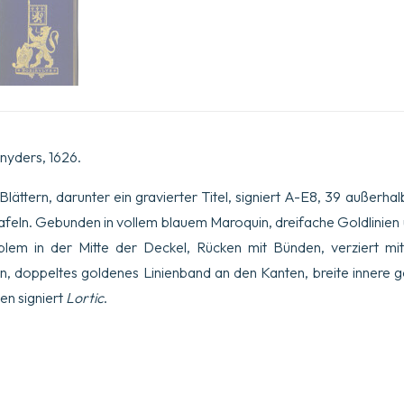
nyders, 1626.
Blättern, darunter ein gravierter Titel, signiert A-E8, 39 außerha
 Tafeln. Gebunden in vollem blauem Maroquin, dreifache Goldlinie
blem in der Mitte der Deckel, Rücken mit Bünden, verziert m
n, doppeltes goldenes Linienband an den Kanten, breite innere 
en signiert
Lortic
.