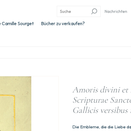
Nachrichten
 Camille Sourget
Bücher zu verkaufen?
Amoris divini et 
Scripturae Sanct
Gallicis versibus i
Die Embleme, die die Liebe da