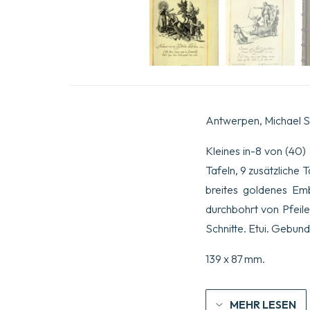
Antwerpen, Michael S
Kleines in-8 von (40) 
Tafeln, 9 zusätzliche
breites goldenes Em
durchbohrt von Pfeile
Schnitte. Etui. Gebund
139 x 87 mm.
MEHR LESEN