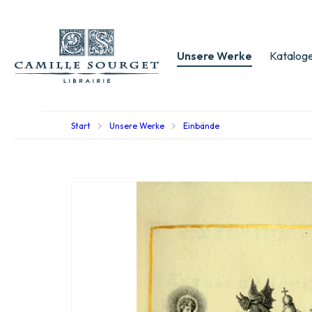
Unsere Werke
Kataloge
Start
Unsere Werke
Einbände