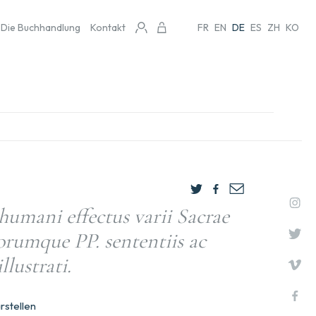
Die Buchhandlung
Kontakt
FR
EN
DE
ES
ZH
KO
humani effectus varii Sacrae
orumque PP. sententiis ac
llustrati.
rstellen