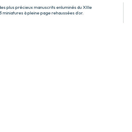
des plus précieux manuscrits enluminés du XIIIe
3 miniatures à pleine page rehaussées d’or.