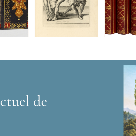
ctuel de