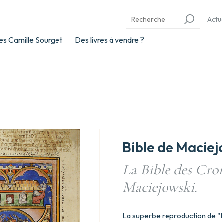
Actu
es Camille Sourget
Des livres à vendre ?
Bible de Maciej
La Bible des Croi
Maciejowski.
La superbe reproduction de "La