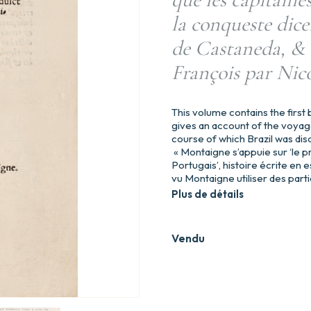
la conqueste dice
de Castaneda, & 
François par Nic
This volume contains the first
gives an account of the voyage
course of which Brazil was di
« Montaigne s’appuie sur ‘le p
Portugais’, histoire écrite e
vu Montaigne utiliser des partie
Plus de détails
Vendu