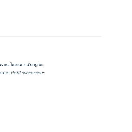
 avec fleurons d’angles,
dorée.
Petit successeur