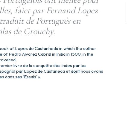
lles, faict par Fernand Lopez
traduit de Portugués en
olas de Grouchy.
 book of Lopes de Castanheda in which the author
 of Pedro Alvarez Cabral in India in 1500, in the
scovered.
remier livre de la conquête des Indes par les
n espagnol par Lopez de Castaneda et dont nous avons
s dans ses ‘Essais’ ».