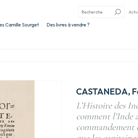
Actu
es Camille Sourget
Des livres à vendre ?
CASTANEDA, Fe
L’Histoire des In
comment l’Inde a 
commandement du
que les capitaine