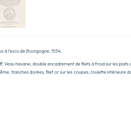
us à l’escu de Bourgogne, 1554.
211 ff. Veau havane, double encadrement de filets à froid sur les plats
me, tranches dorées, filet or sur les coupes, roulette intérieure 