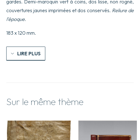
gardes. Demi-maroquin vert à coins, dos lisse, non rogné,
couvertures jaunes imprimées et dos conservés.
Reliure de
l’époque
.
183 x 120 mm.
LIRE PLUS
Sur le même thème