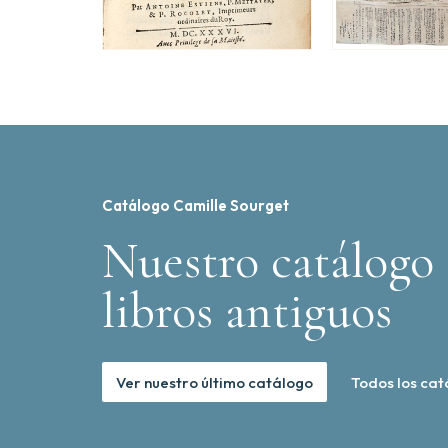
Catálogo Camille Sourget
Nuestro catálogo 
libros antiguos
Ver nuestro último catálogo
Todos los cat