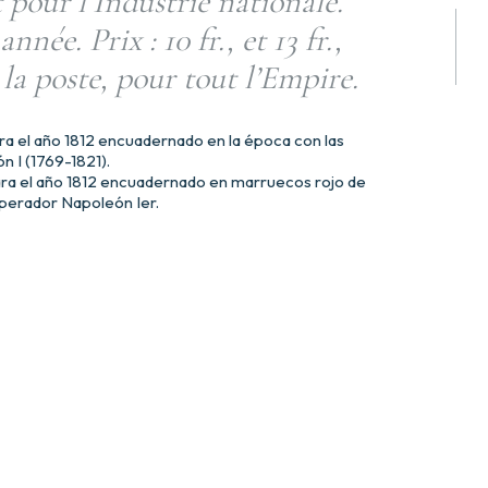
pour l’Industrie nationale.
née. Prix : 10 fr., et 13 fr.,
 la poste, pour tout l’Empire.
a el año 1812 encuadernado en la época con las
 I (1769-1821).
ra el año 1812 encuadernado en marruecos rojo de
mperador Napoleón Ier.