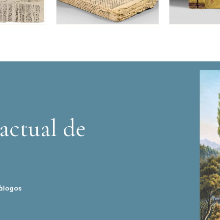
actual de
álogos