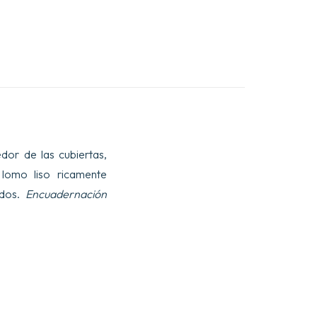
dor de las cubiertas,
 lomo liso ricamente
ados.
Encuadernación