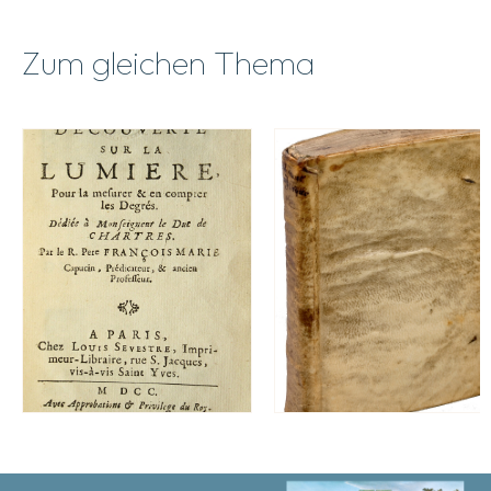
l’Empire.
Menge
Zum gleichen Thema