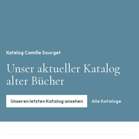
Katalog Camille Sourget
Unser aktueller Katalog
alter Bücher
Unseren letzten Katalog ansehen
Alle Kataloge