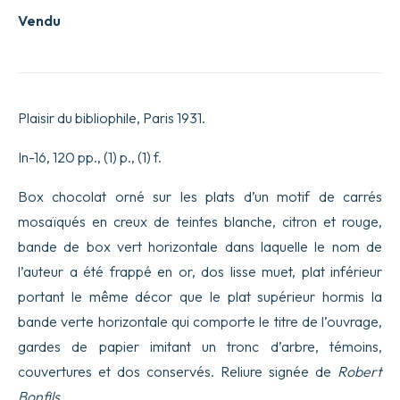
Vendu
Plaisir du bibliophile, Paris 1931.
In-16, 120 pp., (1) p., (1) f.
Box chocolat orné sur les plats d’un motif de carrés
mosaïqués en creux de teintes blanche, citron et rouge,
bande de box vert horizontale dans laquelle le nom de
l’auteur a été frappé en or, dos lisse muet, plat inférieur
portant le même décor que le plat supérieur hormis la
bande verte horizontale qui comporte le titre de l’ouvrage,
gardes de papier imitant un tronc d’arbre, témoins,
couvertures et dos conservés. Reliure signée de
Robert
Bonfils
.