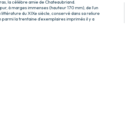
as, la célèbre amie de Chateaubriand.
pur, à marges immenses (hauteur 170 mm), de l’un
 littérature du XIXe siècle, conservé dans sa reliure
n parmi la trentaine d’exemplaires imprimés il y a