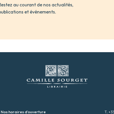
Restez au courant de nos actualités,
publications et événements.
Nos horaires d’ouverture
T. +3