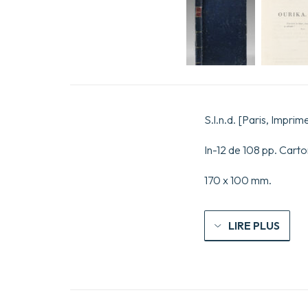
S.l.n.d. [Paris, Imprim
In-12 de 108 pp. Carto
170 x 100 mm.
LIRE PLUS