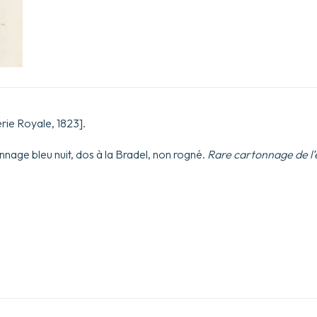
erie Royale, 1823].
nnage bleu nuit, dos à la Bradel, non rogné.
Rare cartonnage de l