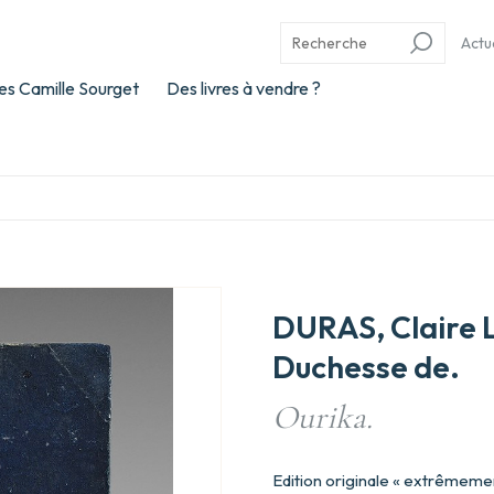
Actu
es Camille Sourget
Des livres à vendre ?
DURAS, Claire 
Duchesse de.
Ourika.
Edition originale « extrêmeme