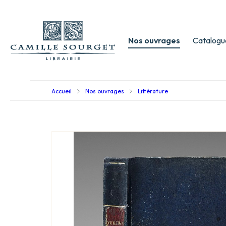
Nos ouvrages
Catalogu
Accueil
Nos ouvrages
Littérature