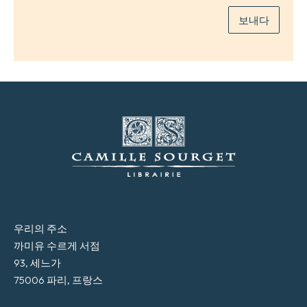
보내다
우리의 주소
까미유 수르게 서점
93, 세느가
75006 파리, 프랑스