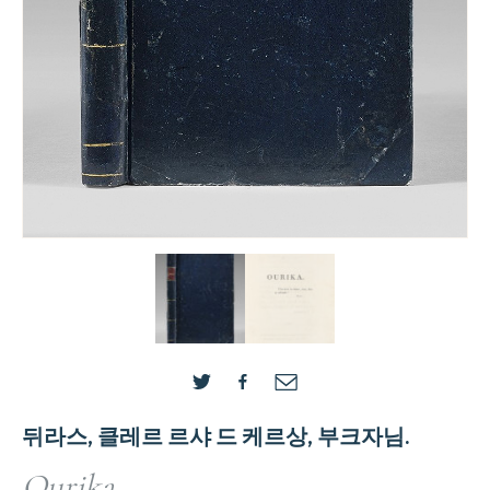
뒤라스, 클레르 르샤 드 케르상, 부크자님.
Ourika.