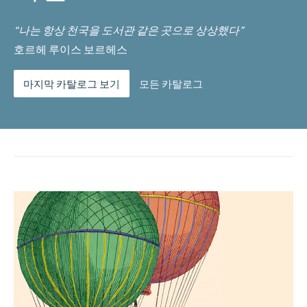
“나는 항상 천국을 도서관 같은 곳으로 상상했다”
호르헤 루이스 보르헤스
마지막 카탈로그 보기
모든 카탈로그