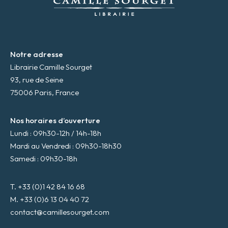
l
*
Notre adresse
Librairie Camille Sourget
93, rue de Seine
75006 Paris, France
Nos horaires d’ouverture
Lundi : 09h30-12h / 14h-18h
Mardi au Vendredi : 09h30-18h30
Samedi : 09h30-18h
T. +33 (0)1 42 84 16 68
M. +33 (0)6 13 04 40 72
contact@camillesourget.com