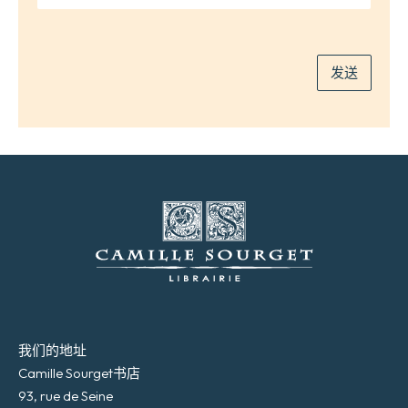
子
邮
件
*
发送
我们的地址
Camille Sourget书店
93, rue de Seine