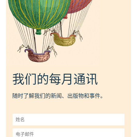
我们的每月通讯
随时了解我们的新闻、出版物和事件。
姓
名
*
电