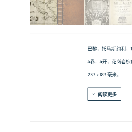
巴黎，托马斯·约利，166
4卷，4开，花岗岩
233 x 183 毫米。
阅读更多