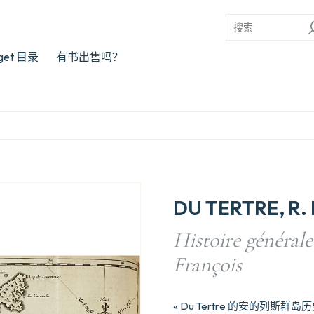
rget 目录
有书出售吗？
DU TERTRE, R. 
Histoire générale
François
« Du Tertre 的安的列斯群岛历