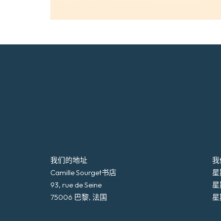
我们的地址
我
Camille Sourget书店
星期
93, rue de Seine
星
75006 巴黎, 法国
星