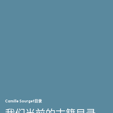
Camille Sourget目录