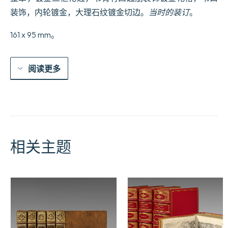
装饰，内轮镀金，大理石纹镀金切边。
当时的装订
。
161 x 95 mm。
阅读更多
相关主题