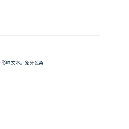
复在侧边，不影响文本。象牙色柔