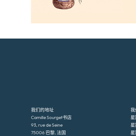
我们的地址
我
Camille Sourget书店
星期
93, rue de Seine
星
75006 巴黎, 法国
星