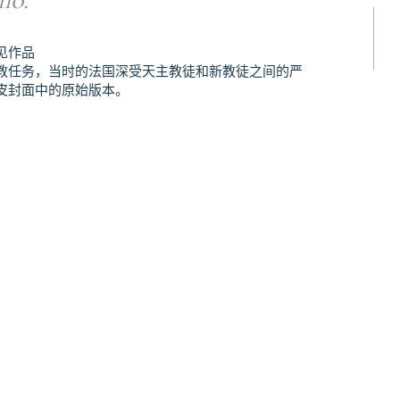
见作品
教任务，当时的法国深受天主教徒和新教徒之间的严
皮封面中的原始版本。