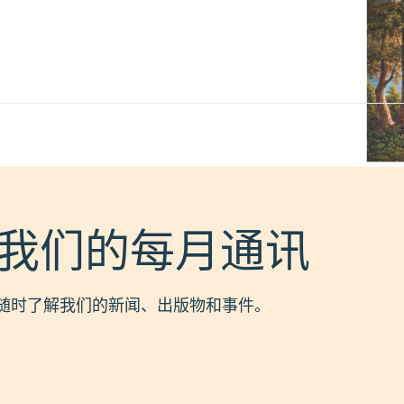
我们的每月通讯
随时了解我们的新闻、出版物和事件。