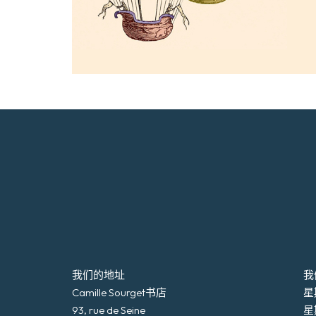
我们的地址
我
Camille Sourget书店
星期
93, rue de Seine
星