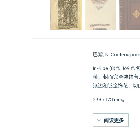
巴黎, N. Couteau pour
In-4 de (8) f
帧，封面完全装饰有
滚边和镀金饰花，切
238 x 170 mm。
阅读更多