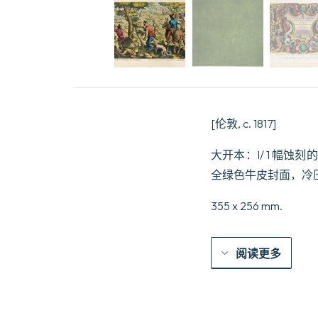
[伦敦, c. 1817]
大开本：I/ 1 幅蚀刻的
全绿色牛皮封面，冷
355 x 256 mm.
阅读更多