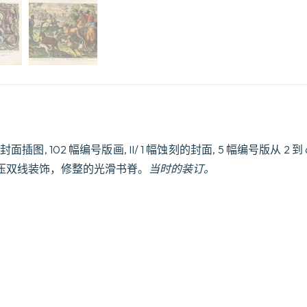
封面插图, 102 幅编号版画, II/ 1 幅蚀刻的封面, 5 幅编号版从 2 到
压双线装饰，修整的光滑书脊。
当时的装订。