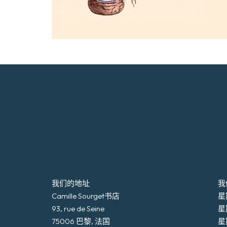
我们的地址
我
Camille Sourget书店
星期
93, rue de Seine
星
75006 巴黎, 法国
星