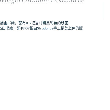
狩猎和捕鱼书籍，配有107幅当时精美彩色的版画
书籍，配有107幅由Stradanus手工精美上色的版