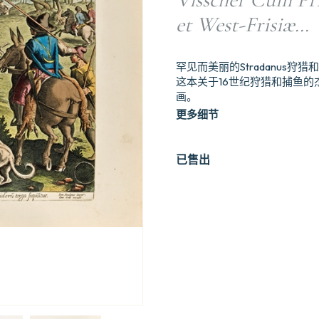
et West-Frisiæ…
罕见而美丽的Stradanus
这本关于16世纪狩猎和捕鱼的杰出
画。
更多细节
已售出