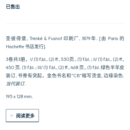
已售出
圣彼得堡, Trenké & Fusnot 印刷厂, 1879年. [由 Paris 的
Hachette 书店发行].
3卷共3册，I/ (1) f.bl., (2) ff., 530页., (1) f.bl. ; II/ (1) f.bl., (2) ff.,
450 页. (1) f.bl. ; III/ (1) f.bl., (2) ff., 468 页., (1) f.bl. 绿色半羊皮
装订, 书脊有突起，金色书名和“CB”缩写烫金, 边缘染色.
当代装订
.
195 x 128 mm.
阅读更多