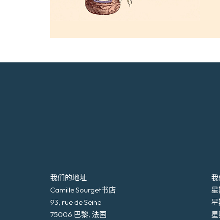
我们的地址
我
Camille Sourget书店
星期
93, rue de Seine
星
75006 巴黎, 法国
星