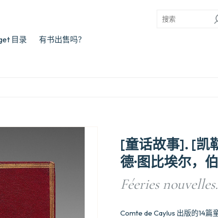
rget 目录
有书出售吗？
[童话故事]. [
德·图比埃尔，伯
Féeries nouvelles.
Comte de Caylus 出