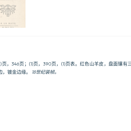
 (3)页，346页；(1)页，390页，(1)页表。红色山羊皮，盘面
边，镀金边缘。
18世纪装帧。