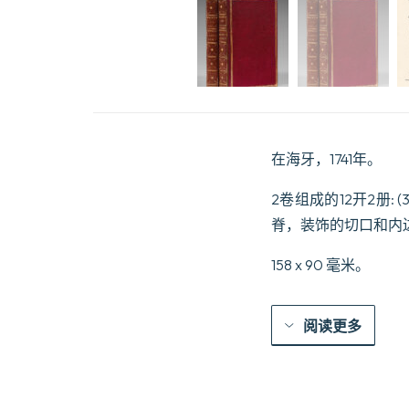
在海牙，1741年。
2卷组成的12开2册:
脊，装饰的切口和内
158 x 90 毫米。
阅读更多