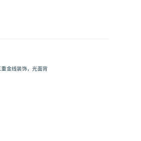
镶有三重金线装饰，光面背