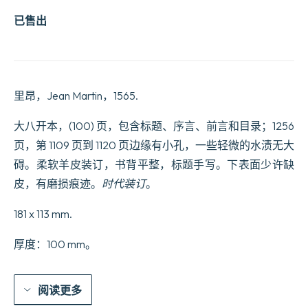
已售出
里昂，Jean Martin，1565.
大八开本，(100) 页，包含标题、序言、前言和目录；1256
页，第 1109 页到 1120 页边缘有小孔，一些轻微的水渍无大
碍。柔软羊皮装订，书背平整，标题手写。下表面少许缺
皮，有磨损痕迹。
时代装订
。
181 x 113 mm.
厚度：100 mm。
阅读更多