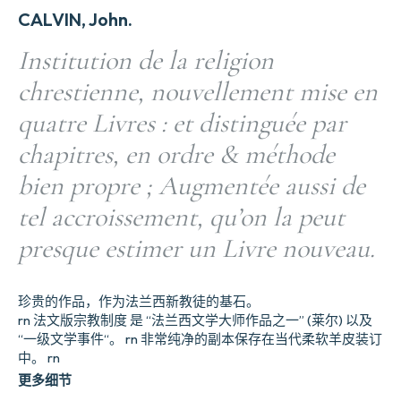
CALVIN, John.
Institution de la religion
chrestienne, nouvellement mise en
quatre Livres : et distinguée par
chapitres, en ordre & méthode
bien propre ; Augmentée aussi de
tel accroissement, qu’on la peut
presque estimer un Livre nouveau.
珍贵的作品，作为法兰西新教徒的基石。
rn 法文版宗教制度 是 “法兰西文学大师作品之一” (莱尔) 以及
“一级文学事件“。 rn 非常纯净的副本保存在当代柔软羊皮装订
中。 rn
更多细节