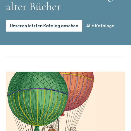
alter Bücher
Unseren letzten Katalog ansehen
Alle Kataloge