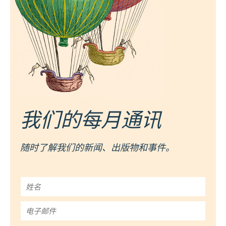
我们的每月通讯
随时了解我们的新闻、出版物和事件。
姓
名
*
电
子