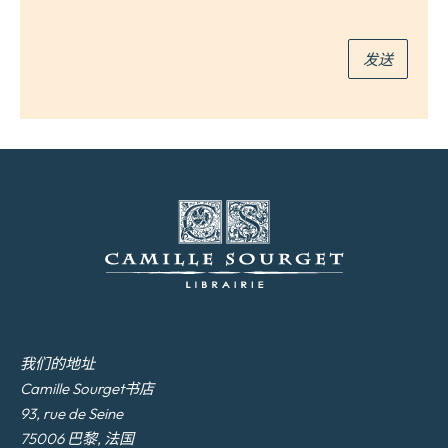
邮
件
*
发送
我们的地址
Camille Sourget书店
93, rue de Seine
75006 巴黎, 法国