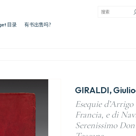
rget 目录
有书出售吗？
GIRALDI, Giuli
Esequie d’Arrigo
Francia, e di Nav
Serenissimo Don
Toscana.