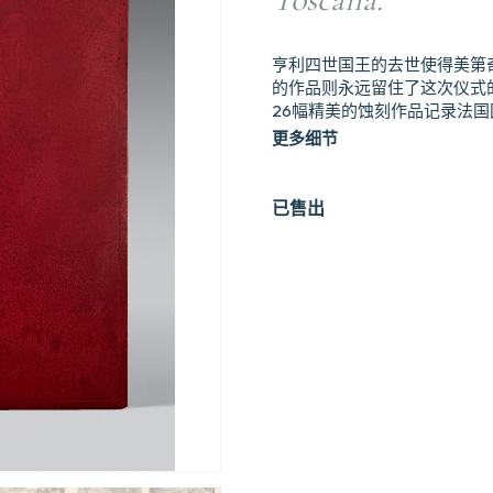
亨利四世国王的去世使得美第
的作品则永远留住了这次仪式
26幅精美的蚀刻作品记录法
更多细节
已售出