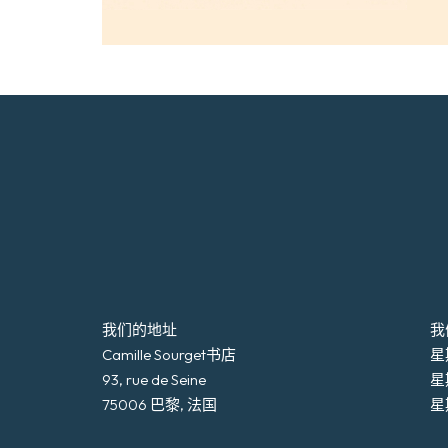
我们的地址
我
Camille Sourget书店
星期
93, rue de Seine
星
75006 巴黎, 法国
星