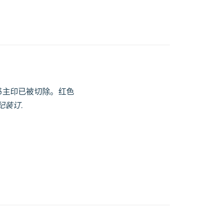
书主印已被切除。红色
纪装订.