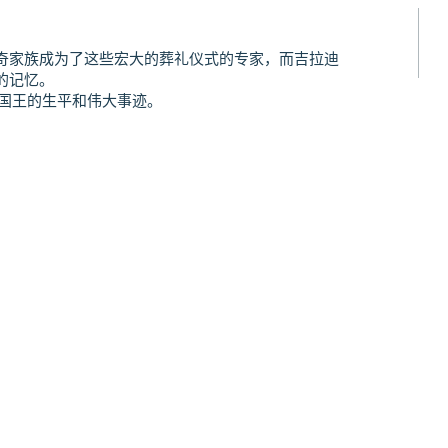
奇家族成为了这些宏大的葬礼仪式的专家，而吉拉迪
的记忆。
国国王的生平和伟大事迹。