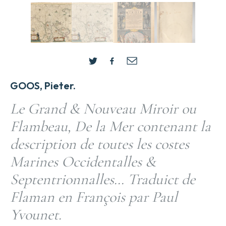
GOOS, Pieter.
Le Grand & Nouveau Miroir ou
Flambeau, De la Mer contenant la
description de toutes les costes
Marines Occidentalles &
Septentrionnalles… Traduict de
Flaman en François par Paul
Yvounet.