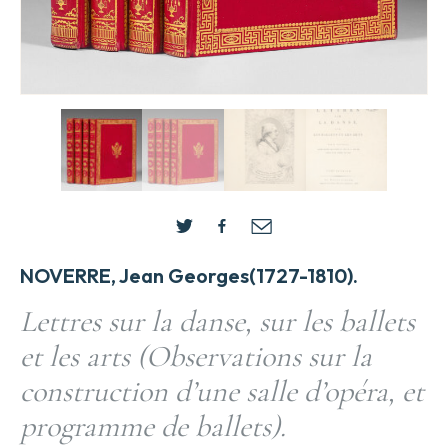
NOVERRE, Jean Georges(1727-1810).
Lettres sur la danse, sur les ballets
et les arts (Observations sur la
construction d’une salle d’opéra, et
programme de ballets).