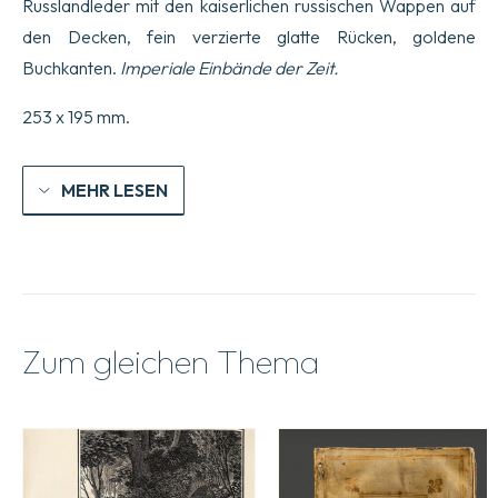
Russlandleder mit den kaiserlichen russischen Wappen auf
den Decken, fein verzierte glatte Rücken, goldene
Buchkanten.
Imperiale Einbände der Zeit.
253 x 195 mm.
MEHR LESEN
Zum gleichen Thema