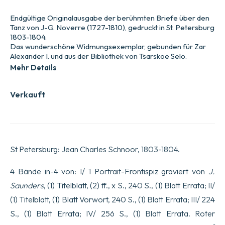
Endgültige Originalausgabe der berühmten Briefe über den
Tanz von J-G. Noverre (1727-1810), gedruckt in St. Petersburg
1803-1804.
Das wunderschöne Widmungsexemplar, gebunden für Zar
Alexander I. und aus der Bibliothek von Tsarskoe Selo.
Mehr Details
Verkauft
St Petersburg: Jean Charles Schnoor, 1803-1804.
4 Bände in-4 von: I/ 1 Portrait-Frontispiz graviert von
J.
Saunders
, (1) Titelblatt, (2) ff., x S., 240 S., (1) Blatt Errata; II/
(1) Titelblatt, (1) Blatt Vorwort, 240 S., (1) Blatt Errata; III/ 224
S., (1) Blatt Errata; IV/ 256 S., (1) Blatt Errata. Roter