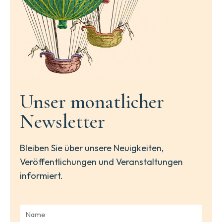
Unser monatlicher
Newsletter
Bleiben Sie über unsere Neuigkeiten,
Veröffentlichungen und Veranstaltungen
informiert.
N
a